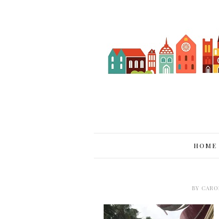
HOME
BY
CARO