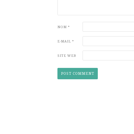
NOM
*
E-MAIL
*
SITE WEB