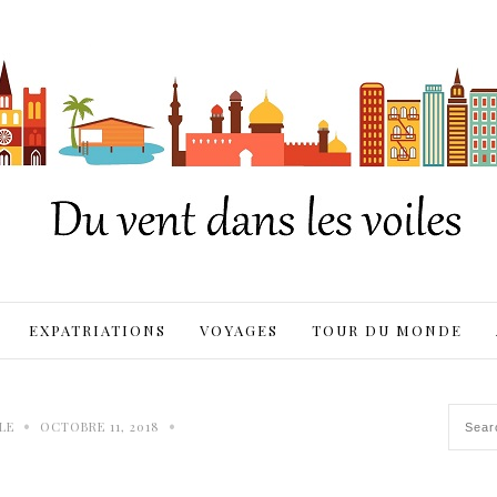
EXPATRIATIONS
VOYAGES
TOUR DU MONDE
•
•
LE
OCTOBRE 11, 2018