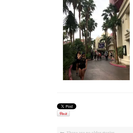
There are no older stories