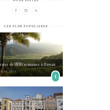
LES PLUS POPULAIRES
éraire de deux semaines à Hawaii
ER 18, 2016
1