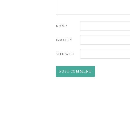
NOM
*
E-MAIL
*
SITE WEB