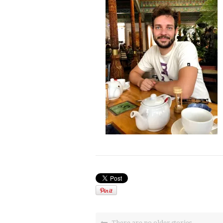
There are no older stories