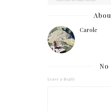
Abou
Carole
No
Leave a Reply