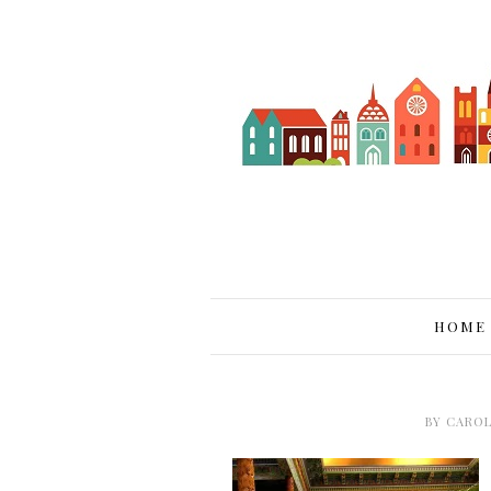
HOME
BY
CAROL