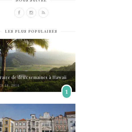
LES PLUS POPULAIRES
éraire de deux semaines à Hawaii
ER 18, 2016
1