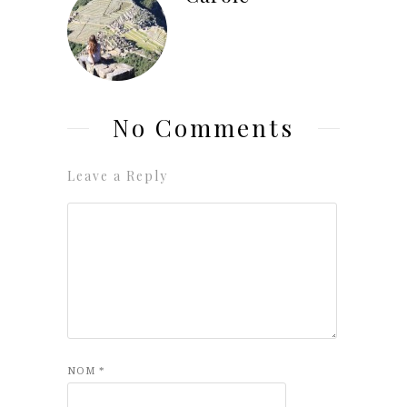
No Comments
Leave a Reply
NOM
*