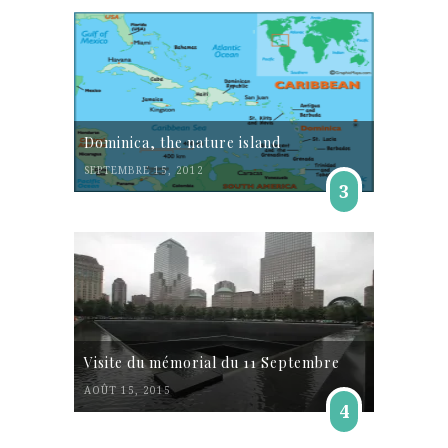
Dominica, the nature island
SEPTEMBRE 15, 2012
3
Visite du mémorial du 11 Septembre
AOÛT 15, 2015
4