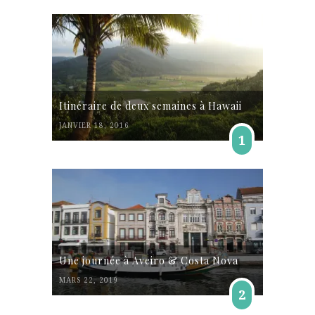
Itinéraire de deux semaines à Hawaii
JANVIER 18, 2016
1
Une journée à Aveiro & Costa Nova
MARS 22, 2019
2