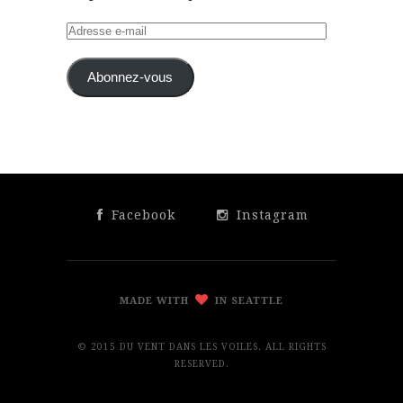
Adresse
e-
mail
Abonnez-vous
Facebook
Instagram
MADE WITH
IN SEATTLE
© 2015 DU VENT DANS LES VOILES. ALL RIGHTS
RESERVED.