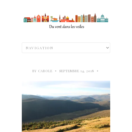
•
•
BY
CAROLE
SEPTEMBRE 14, 2018