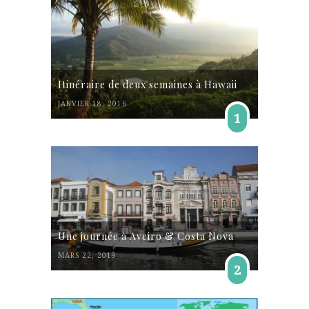
Itinéraire de deux semaines à Hawaii
JANVIER 18, 2016
1
Une journée à Aveiro & Costa Nova
MARS 22, 2019
2