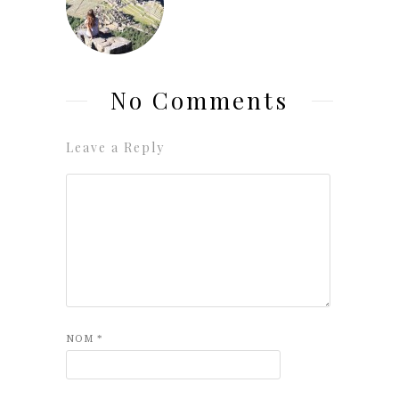
No Comments
Leave a Reply
NOM
*