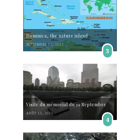
Dominica, the nature island
SEPTEMBRE 15, 2012
3
Visite du mémorial du 11 Septembre
AOÛT 15, 2015
4