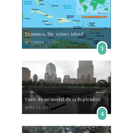
Dominica, the nature island
SEPTEMBRE 15, 2012
3
Visite du mémorial du 11 Septembre
AOÛT 15, 2015
4