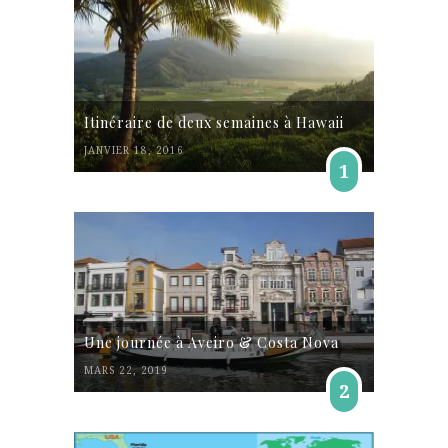
Itinéraire de deux semaines à Hawaii
JANVIER 18, 2016
1
Une journée à Aveiro & Costa Nova
MARS 22, 2019
2