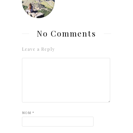
No Comments
Leave a Reply
NOM
*