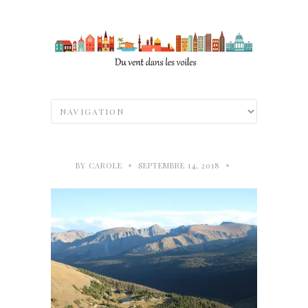
•
•
BY
CAROLE
SEPTEMBRE 14, 2018