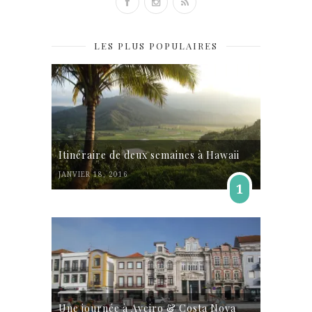
LES PLUS POPULAIRES
Itinéraire de deux semaines à Hawaii
JANVIER 18, 2016
1
Une journée à Aveiro & Costa Nova