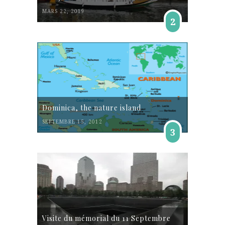
MARS 22, 2019
2
Dominica, the nature island
SEPTEMBRE 15, 2012
3
Visite du mémorial du 11 Septembre