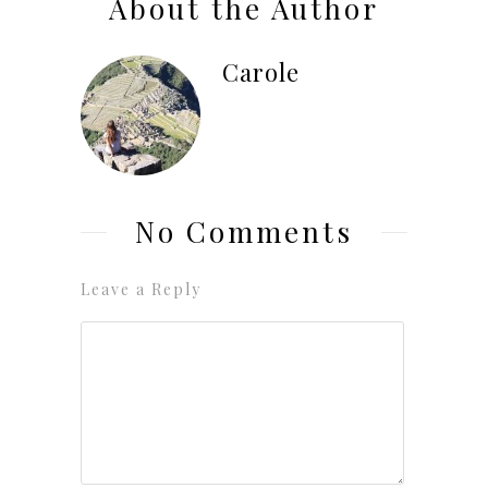
About the Author
Carole
No Comments
Leave a Reply