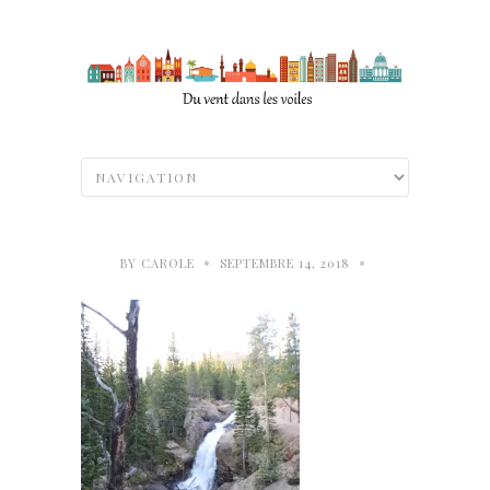
•
•
BY
CAROLE
SEPTEMBRE 14, 2018