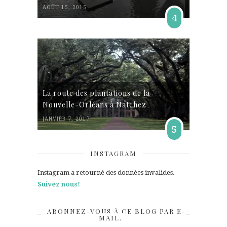
AOÛT 15, 2015
4
La route des plantations de la
Nouvelle-Orléans à Natchez
JANVIER 7, 2017
5
INSTAGRAM
Instagram a retourné des données invalides.
Suivez nous!
ABONNEZ-VOUS À CE BLOG PAR E-
MAIL.