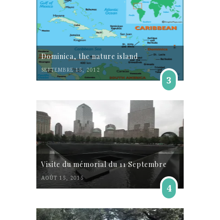
Dominica, the nature island
SEPTEMBRE 15, 2012
3
Visite du mémorial du 11 Septembre
AOÛT 15, 2015
4