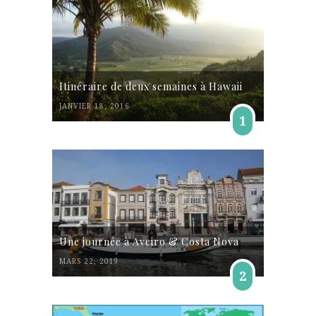
Itinéraire de deux semaines à Hawaii
JANVIER 18, 2016
1
Une journée à Aveiro & Costa Nova
MARS 22, 2019
2