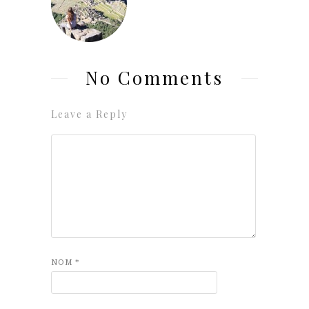
No Comments
Leave a Reply
NOM
*