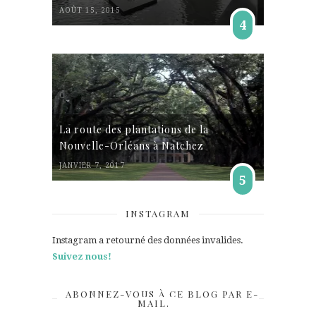
AOÛT 15, 2015
4
La route des plantations de la
Nouvelle-Orléans à Natchez
JANVIER 7, 2017
5
INSTAGRAM
Instagram a retourné des données invalides.
Suivez nous!
ABONNEZ-VOUS À CE BLOG PAR E-
MAIL.