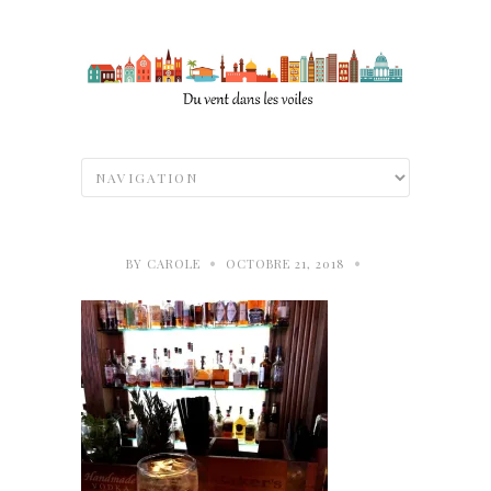
•
•
BY
CAROLE
OCTOBRE 21, 2018