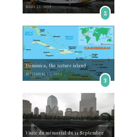
MARS 22, 2019
2
Dominica, the nature island
SEPTEMBRE 15, 2012
3
Visite du mémorial du 11 Septembre