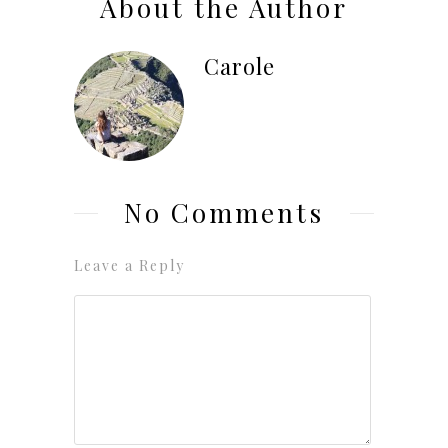
About the Author
Carole
No Comments
Leave a Reply