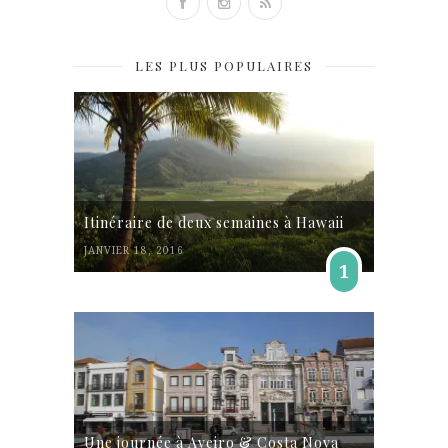
LES PLUS POPULAIRES
Itinéraire de deux semaines à Hawaii
JANVIER 18, 2016
1
Une journée à Aveiro & Costa Nova