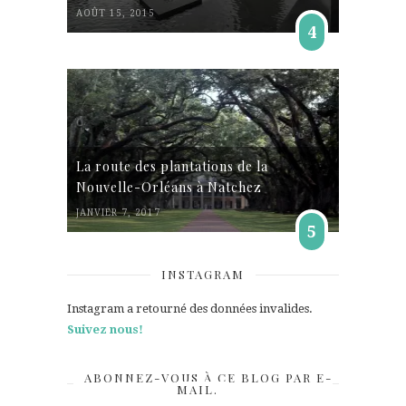
AOÛT 15, 2015
4
La route des plantations de la
Nouvelle-Orléans à Natchez
JANVIER 7, 2017
5
INSTAGRAM
Instagram a retourné des données invalides.
Suivez nous!
ABONNEZ-VOUS À CE BLOG PAR E-
MAIL.