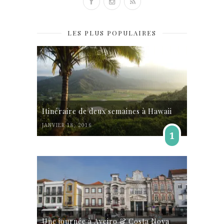
LES PLUS POPULAIRES
Itinéraire de deux semaines à Hawaii
JANVIER 18, 2016
1
Une journée à Aveiro & Costa Nova