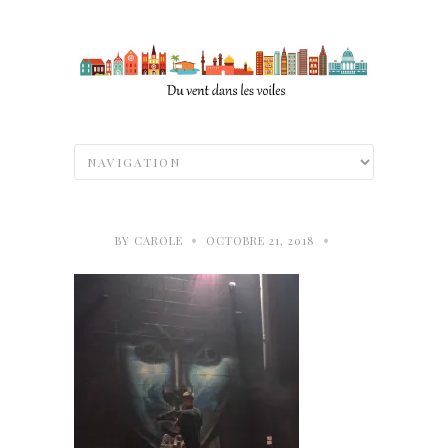
•
•
BY
CAROLE
OCTOBRE 21, 2018