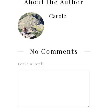
About the Author
Carole
No Comments
Leave a Reply