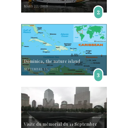
MARS 22, 2019
2
Dominica, the nature island
SEPTEMBRE 15, 2012
3
Visite du mémorial du 11 Septembre