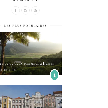
LES PLUS POPULAIRES
éraire de deux semaines à Hawaii
ER 18, 2016
1