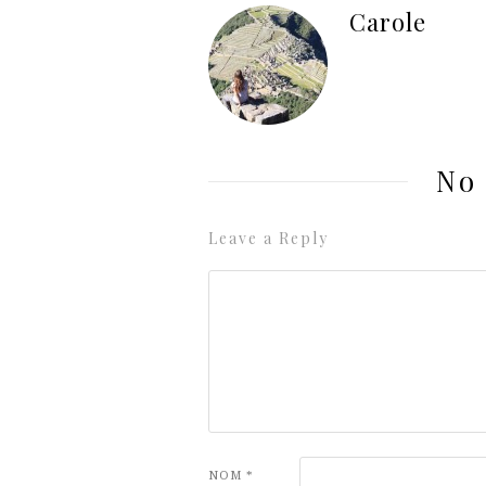
Carole
No
Leave a Reply
NOM
*