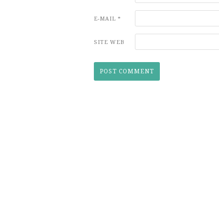
E-MAIL
*
SITE WEB