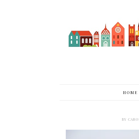
HOME
BY
CARO