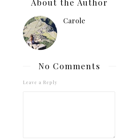
About the Author
Carole
No Comments
Leave a Reply