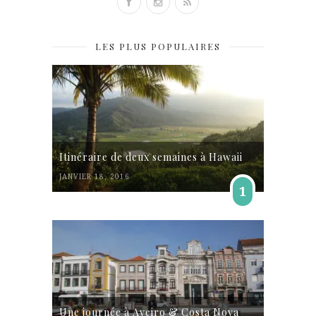
LES PLUS POPULAIRES
Itinéraire de deux semaines à Hawaii
JANVIER 18, 2016
1
Une journée à Aveiro & Costa Nova