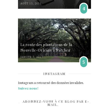
AOÛT 15, 2015
4
La route des plantations de la
Nouvelle-Orléans à Natchez
JANVIER 7, 2017
5
INSTAGRAM
Instagram a retourné des données invalides.
Suivez nous!
ABONNEZ-VOUS À CE BLOG PAR E-
MAIL.