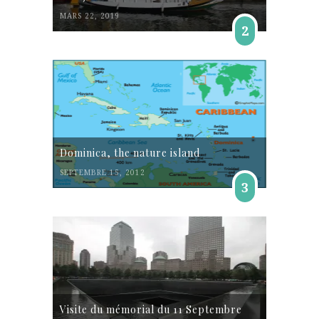
MARS 22, 2019
2
Dominica, the nature island
SEPTEMBRE 15, 2012
3
Visite du mémorial du 11 Septembre