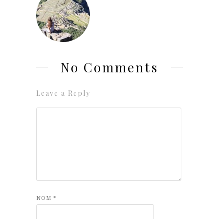
No Comments
Leave a Reply
NOM
*