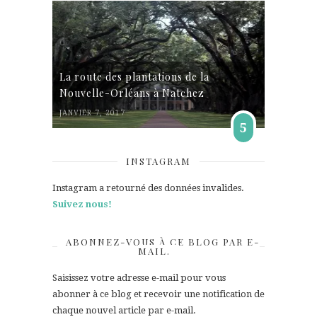
La route des plantations de la
Nouvelle-Orléans à Natchez
JANVIER 7, 2017
5
INSTAGRAM
Instagram a retourné des données invalides.
Suivez nous!
ABONNEZ-VOUS À CE BLOG PAR E-
MAIL.
Saisissez votre adresse e-mail pour vous
abonner à ce blog et recevoir une notification de
chaque nouvel article par e-mail.