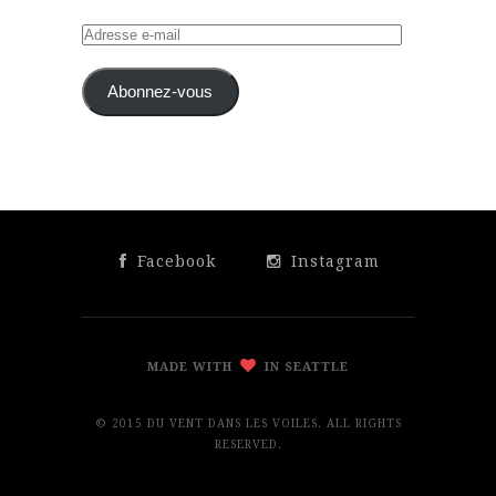
Adresse
e-
mail
Abonnez-vous
Facebook
Instagram
MADE WITH
IN SEATTLE
© 2015 DU VENT DANS LES VOILES. ALL RIGHTS
RESERVED.