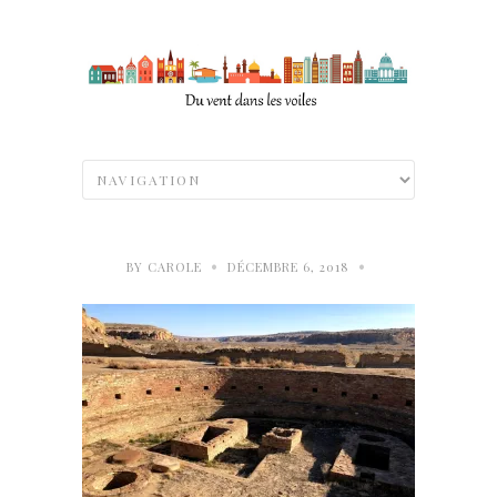
•
•
BY
CAROLE
DÉCEMBRE 6, 2018