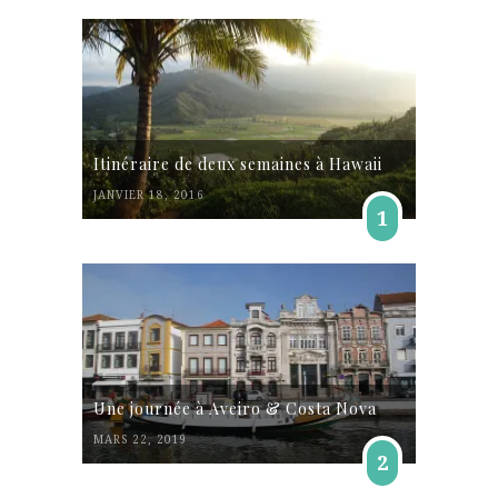
Itinéraire de deux semaines à Hawaii
JANVIER 18, 2016
1
Une journée à Aveiro & Costa Nova
MARS 22, 2019
2