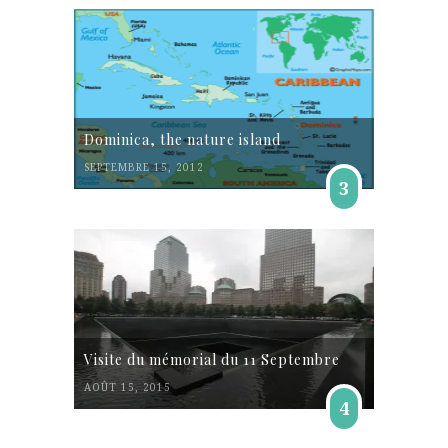
Dominica, the nature island
SEPTEMBRE 15, 2012
3
Visite du mémorial du 11 Septembre
AOÛT 15, 2015
4