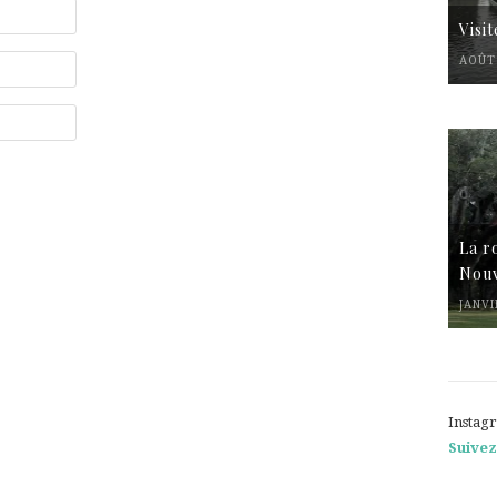
Visi
AOÛT 
La r
Nouv
JANVI
Instag
Suivez