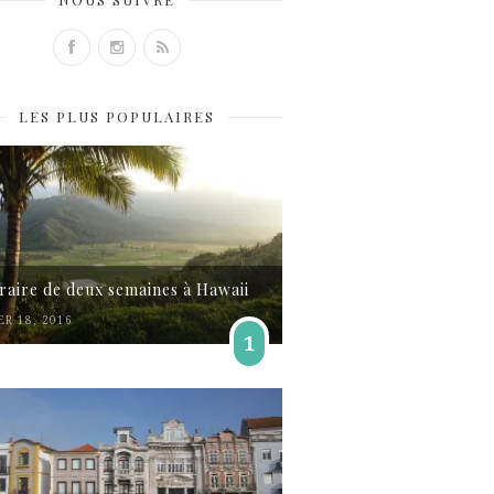
LES PLUS POPULAIRES
éraire de deux semaines à Hawaii
ER 18, 2016
1