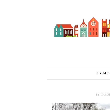
HOME
BY
CARO