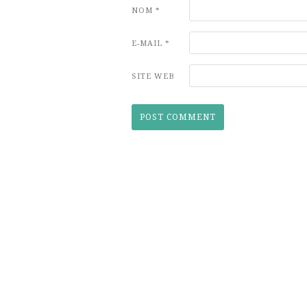
NOM
*
E-MAIL
*
SITE WEB