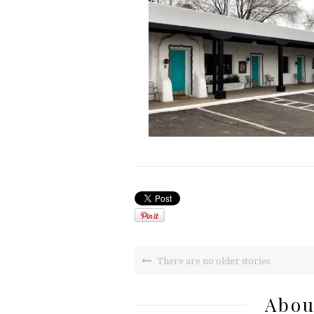
There are no older stories
Abou