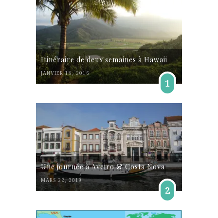
Itinéraire de deux semaines à Hawaii
JANVIER 18, 2016
1
Une journée à Aveiro & Costa Nova
MARS 22, 2019
2