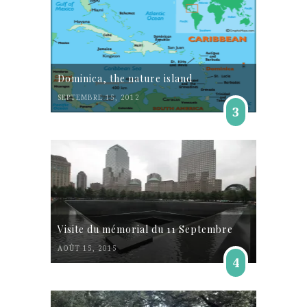
Dominica, the nature island
SEPTEMBRE 15, 2012
3
Visite du mémorial du 11 Septembre
AOÛT 15, 2015
4