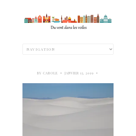
•
•
BY
CAROLE
JANVIER 13, 2019