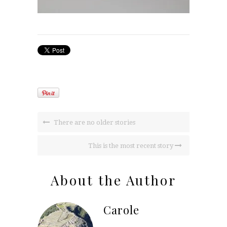
There are no older stories
This is the most recent story
About the Author
Carole