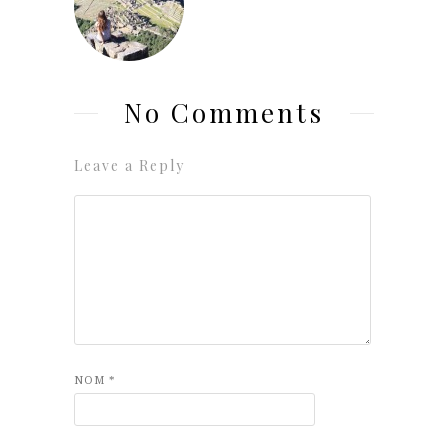
No Comments
Leave a Reply
NOM
*