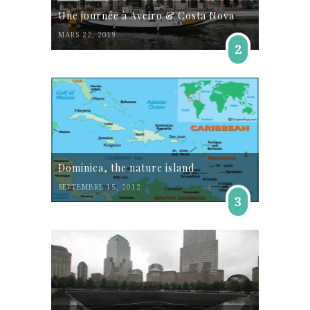
Une journée à Aveiro & Costa Nova
MARS 22, 2019
2
Dominica, the nature island
SEPTEMBRE 15, 2012
3