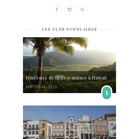
LES PLUS POPULAIRES
Itinéraire de deux semaines à Hawaii
JANVIER 18, 2016
1