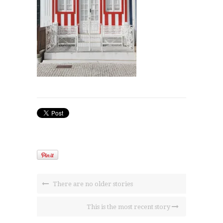
There are no older stories
This is the most recent story