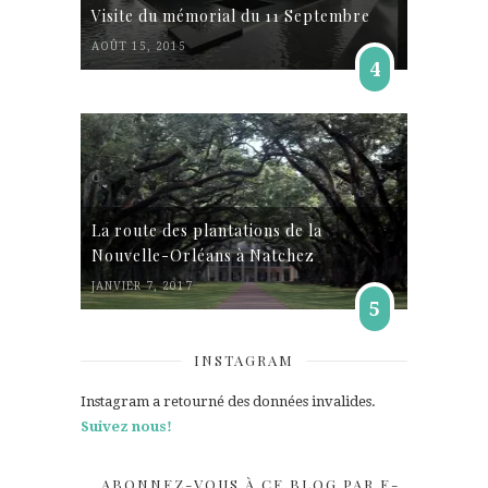
Visite du mémorial du 11 Septembre
AOÛT 15, 2015
4
La route des plantations de la
Nouvelle-Orléans à Natchez
JANVIER 7, 2017
5
INSTAGRAM
Instagram a retourné des données invalides.
Suivez nous!
ABONNEZ-VOUS À CE BLOG PAR E-