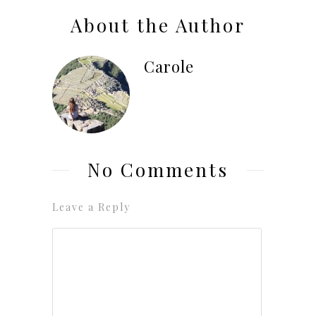
About the Author
Carole
No Comments
Leave a Reply