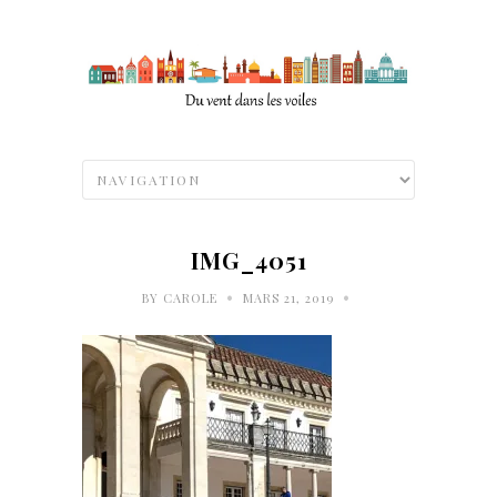
IMG_4051
•
•
BY
CAROLE
MARS 21, 2019