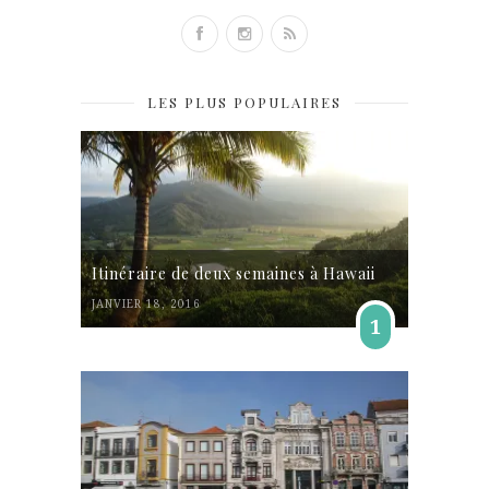
LES PLUS POPULAIRES
Itinéraire de deux semaines à Hawaii
JANVIER 18, 2016
1