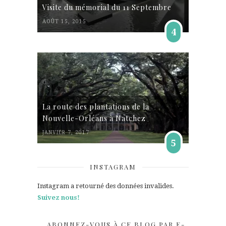
Visite du mémorial du 11 Septembre
AOÛT 15, 2015
4
La route des plantations de la
Nouvelle-Orléans à Natchez
JANVIER 7, 2017
5
INSTAGRAM
Instagram a retourné des données invalides.
Suivez nous!
ABONNEZ-VOUS À CE BLOG PAR E-