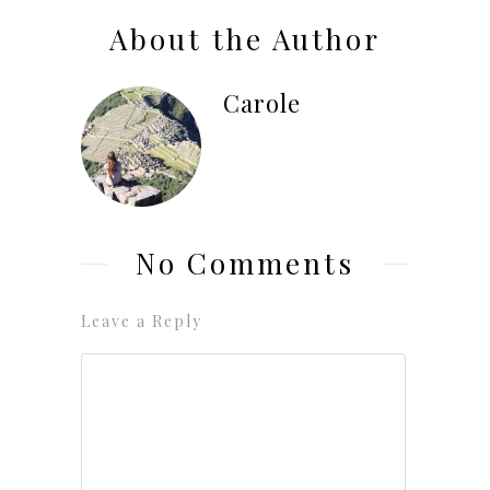
About the Author
Carole
No Comments
Leave a Reply