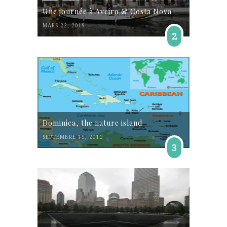
Une journée à Aveiro & Costa Nova
MARS 22, 2019
2
Dominica, the nature island
SEPTEMBRE 15, 2012
3