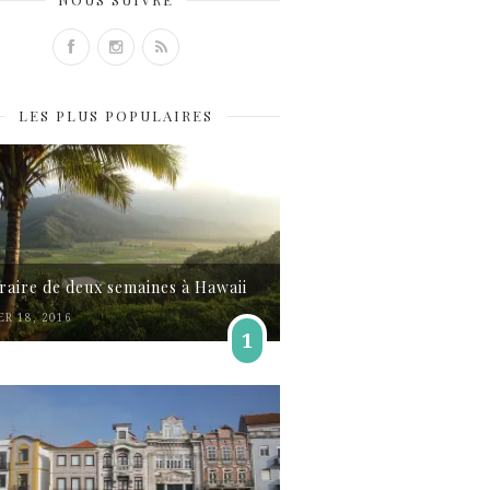
LES PLUS POPULAIRES
éraire de deux semaines à Hawaii
ER 18, 2016
1