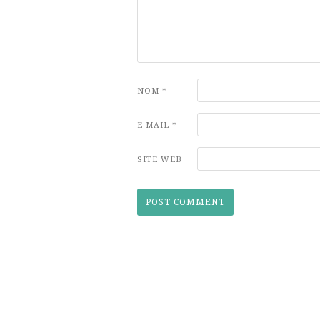
NOM
*
E-MAIL
*
SITE WEB