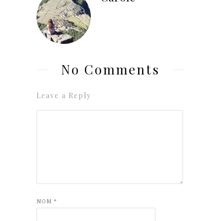
No Comments
Leave a Reply
NOM
*