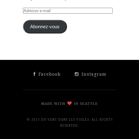
Adresse
e-
mail
Abonnez-vous
Facebook
Instagram
MADE WITH
IN SEATTLE
© 2015 DU VENT DANS LES VOILES. ALL RIGHTS
RESERVED.