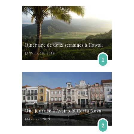
Itinéraire de deux semaines à Hawaii
JANVIER 18, 2016
1
Une journée à Aveiro & Costa Nova
MARS 22, 2019
2