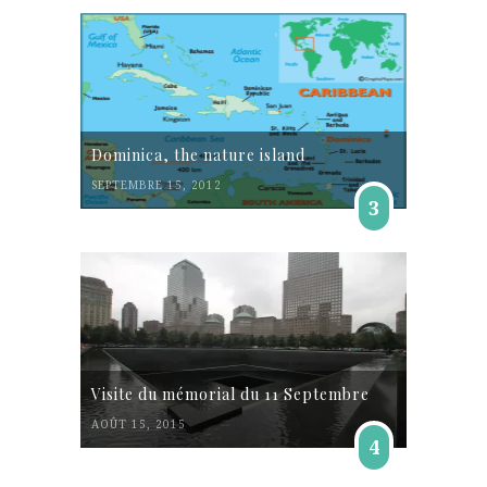
Dominica, the nature island
SEPTEMBRE 15, 2012
3
Visite du mémorial du 11 Septembre
AOÛT 15, 2015
4