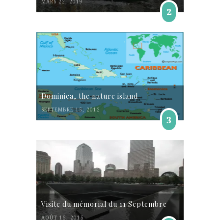
MARS 22, 2019
2
Dominica, the nature island
SEPTEMBRE 15, 2012
3
Visite du mémorial du 11 Septembre
AOÛT 15, 2015