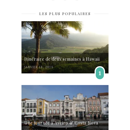
LES PLUS POPULAIRES
Itinéraire de deux semaines à Hawaii
JANVIER 18, 2016
1
Une journée à Aveiro & Costa Nova