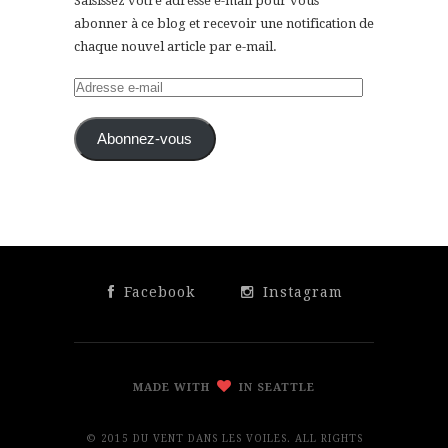
Saisissez votre adresse e-mail pour vous
abonner à ce blog et recevoir une notification de
chaque nouvel article par e-mail.
Adresse
e-
mail
Abonnez-vous
Facebook
Instagram
MADE WITH
IN SEATTLE
© 2015 DU VENT DANS LES VOILES. ALL RIGHTS