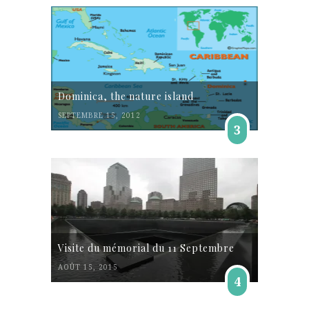
Dominica, the nature island
SEPTEMBRE 15, 2012
3
Visite du mémorial du 11 Septembre
AOÛT 15, 2015
4