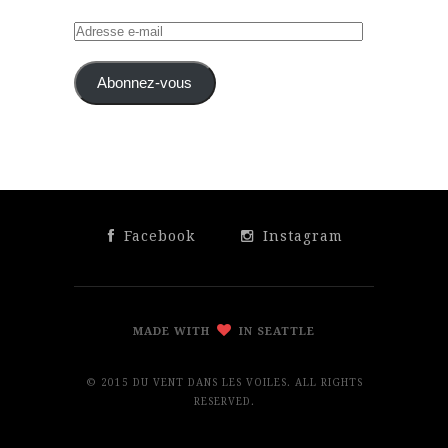
Adresse
e-
mail
Abonnez-vous
Facebook
Instagram
MADE WITH
IN SEATTLE
© 2015 DU VENT DANS LES VOILES. ALL RIGHTS
RESERVED.