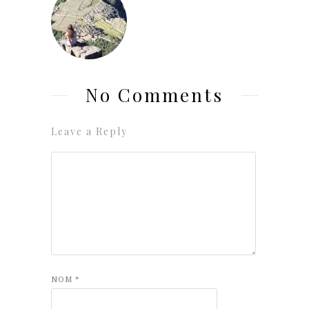
No Comments
Leave a Reply
NOM
*