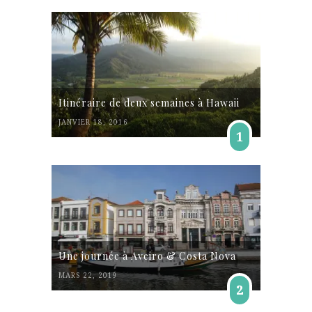
Itinéraire de deux semaines à Hawaii
JANVIER 18, 2016
1
Une journée à Aveiro & Costa Nova
MARS 22, 2019
2