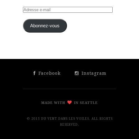
Adresse
e-
mail
Abonnez-vous
Facebook
Instagram
MADE WITH
IN SEATTLE
© 2015 DU VENT DANS LES VOILES. ALL RIGHTS
RESERVED.