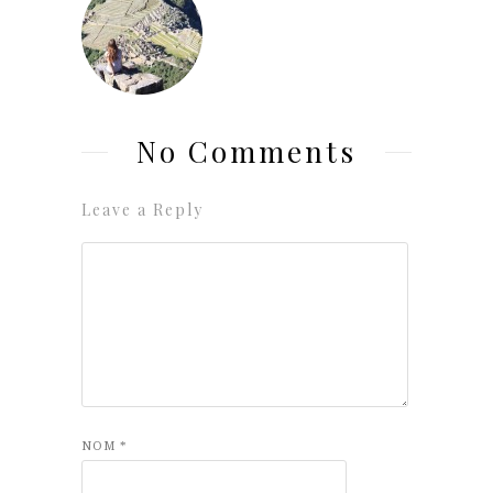
No Comments
Leave a Reply
NOM
*