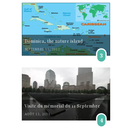
Dominica, the nature island
SEPTEMBRE 15, 2012
3
Visite du mémorial du 11 Septembre
AOÛT 15, 2015
4