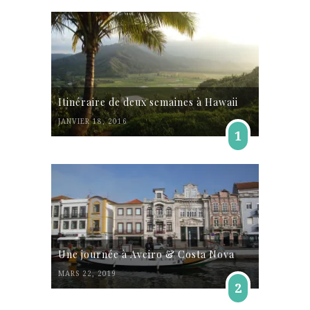
Itinéraire de deux semaines à Hawaii
JANVIER 18, 2016
1
Une journée à Aveiro & Costa Nova
MARS 22, 2019
2