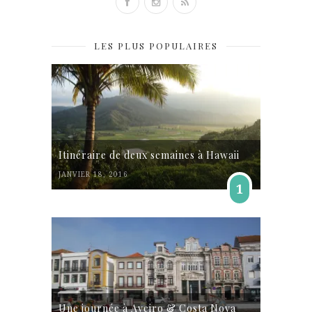
LES PLUS POPULAIRES
Itinéraire de deux semaines à Hawaii
JANVIER 18, 2016
1
Une journée à Aveiro & Costa Nova