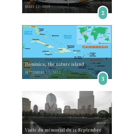
MARS 22, 2019
2
Dominica, the nature island
SEPTEMBRE 15, 2012
3
Visite du mémorial du 11 Septembre