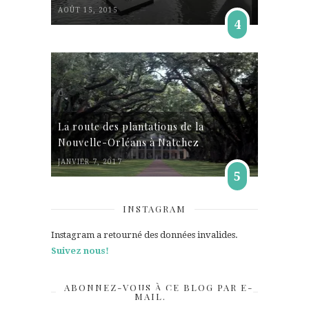
AOÛT 15, 2015
4
La route des plantations de la
Nouvelle-Orléans à Natchez
JANVIER 7, 2017
5
INSTAGRAM
Instagram a retourné des données invalides.
Suivez nous!
ABONNEZ-VOUS À CE BLOG PAR E-
MAIL.