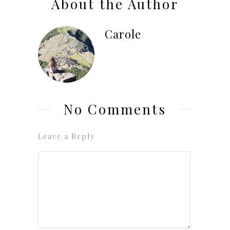
About the Author
Carole
No Comments
Leave a Reply