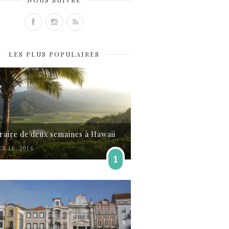
LES PLUS POPULAIRES
éraire de deux semaines à Hawaii
ER 18, 2016
1