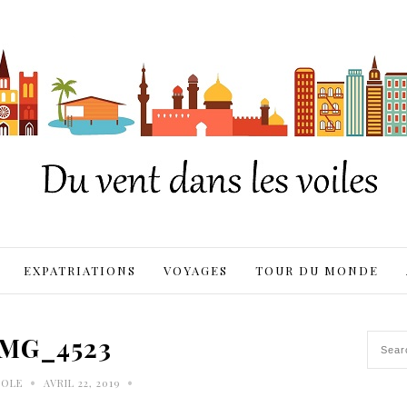
EXPATRIATIONS
VOYAGES
TOUR DU MONDE
IMG_4523
•
•
ROLE
AVRIL 22, 2019