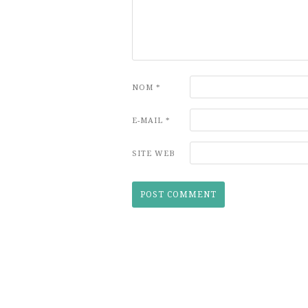
NOM
*
E-MAIL
*
SITE WEB