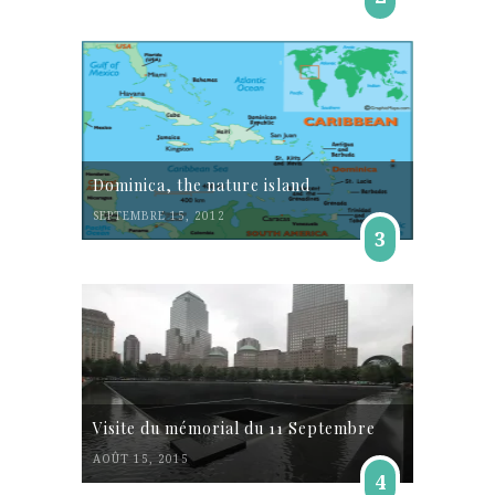
Dominica, the nature island
SEPTEMBRE 15, 2012
3
Visite du mémorial du 11 Septembre
AOÛT 15, 2015
4