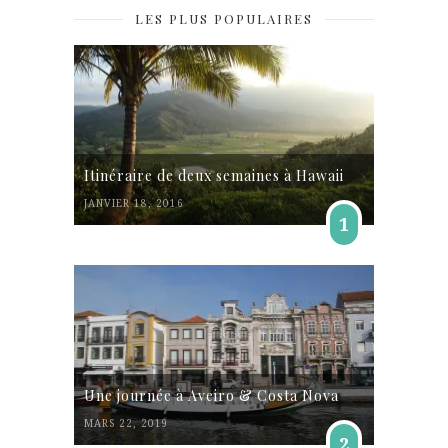
LES PLUS POPULAIRES
Itinéraire de deux semaines à Hawaii
JANVIER 18, 2016
1
Une journée à Aveiro & Costa Nova
MARS 22, 2019
2