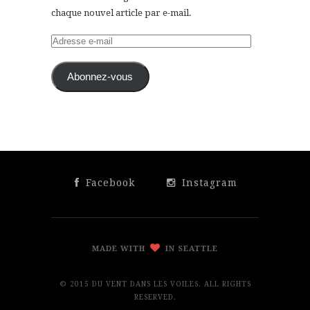
chaque nouvel article par e-mail.
Adresse
e-
mail
Abonnez-vous
Facebook
Instagram
MADE WITH
IN SEATTLE
© 2015 DU VENT DANS LES VOILES. ALL RIGHTS
RESERVED.