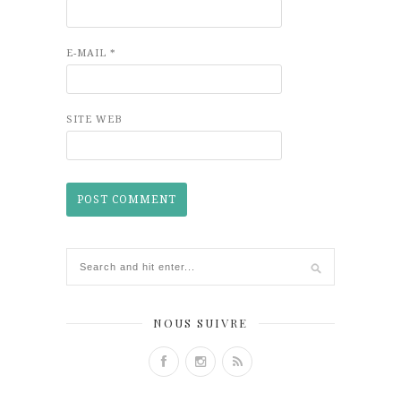
E-MAIL
*
SITE WEB
NOUS SUIVRE