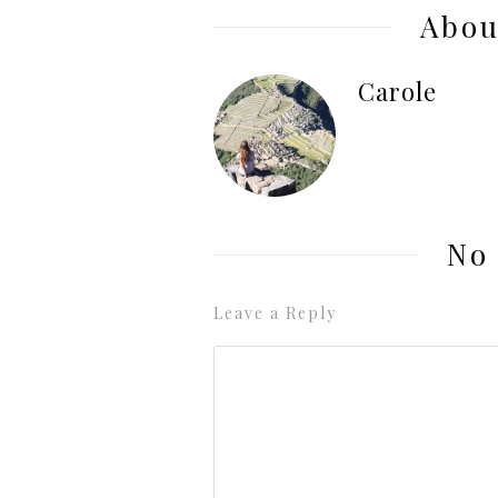
Abou
Carole
No
Leave a Reply