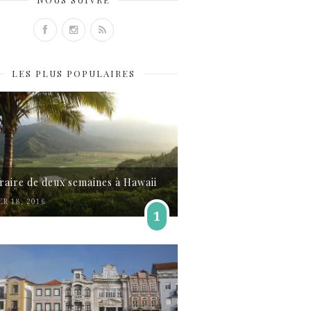
LES PLUS POPULAIRES
éraire de deux semaines à Hawaii
ER 18, 2016
1