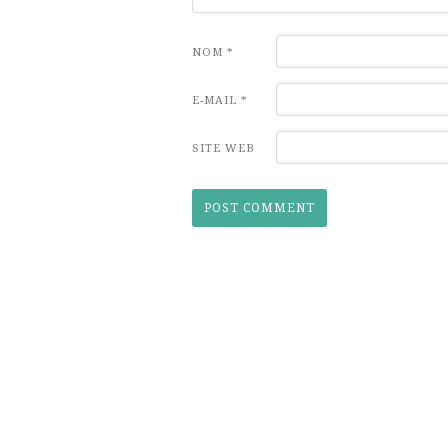
NOM
*
E-MAIL
*
SITE WEB