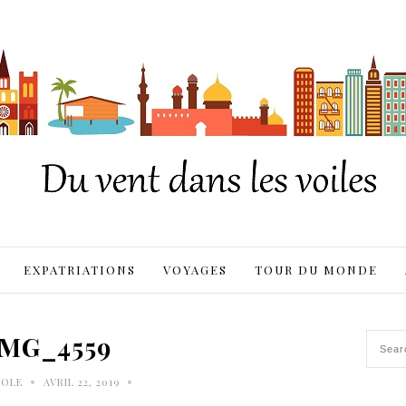
EXPATRIATIONS
VOYAGES
TOUR DU MONDE
IMG_4559
•
•
ROLE
AVRIL 22, 2019