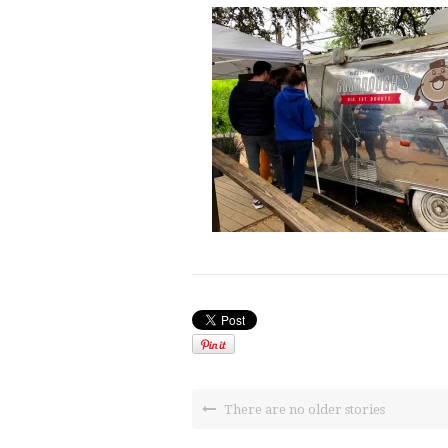
There are no older stories