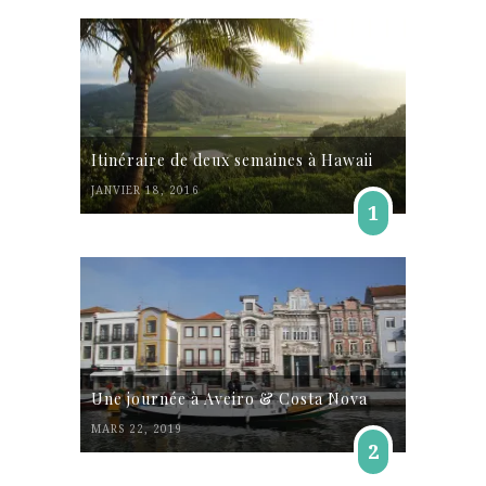
Itinéraire de deux semaines à Hawaii
JANVIER 18, 2016
1
Une journée à Aveiro & Costa Nova
MARS 22, 2019
2