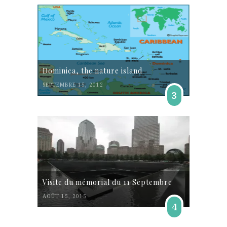
Dominica, the nature island
SEPTEMBRE 15, 2012
3
Visite du mémorial du 11 Septembre
AOÛT 15, 2015
4