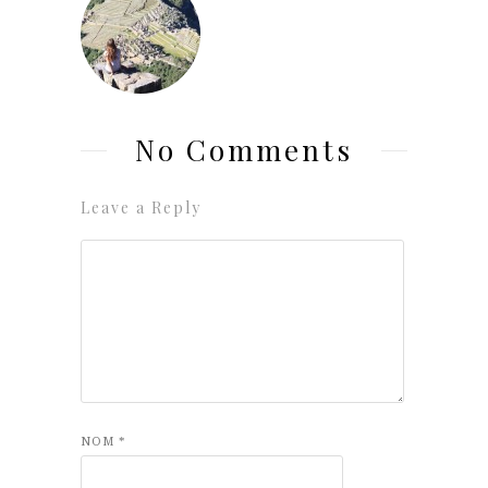
No Comments
Leave a Reply
NOM
*