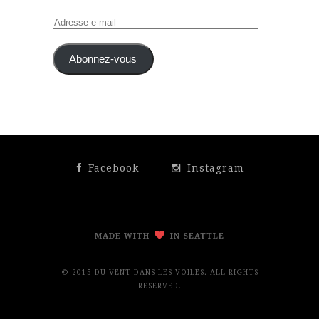
Adresse
e-
mail
Abonnez-vous
Facebook
Instagram
MADE WITH
IN SEATTLE
© 2015 DU VENT DANS LES VOILES. ALL RIGHTS
RESERVED.