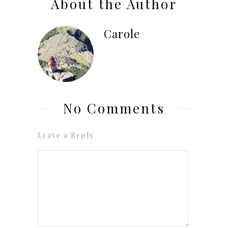
About the Author
Carole
No Comments
Leave a Reply