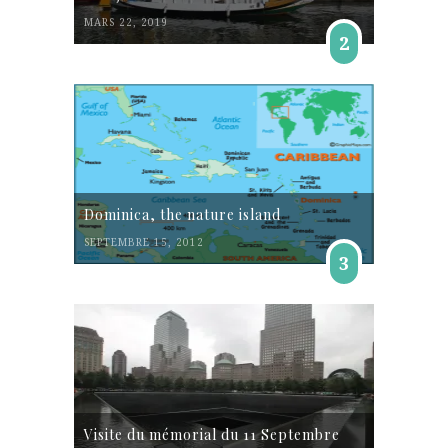
MARS 22, 2019
2
Dominica, the nature island
SEPTEMBRE 15, 2012
3
Visite du mémorial du 11 Septembre