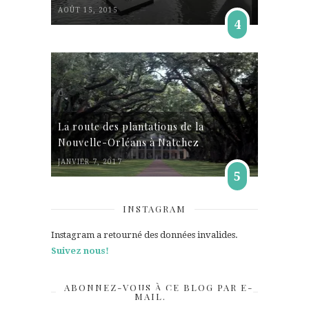
AOÛT 15, 2015
4
La route des plantations de la
Nouvelle-Orléans à Natchez
JANVIER 7, 2017
5
INSTAGRAM
Instagram a retourné des données invalides.
Suivez nous!
ABONNEZ-VOUS À CE BLOG PAR E-
MAIL.