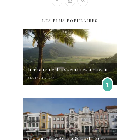
LES PLUS POPULAIRES
Itinéraire de deux semaines à Hawaii
JANVIER 18, 2016
1
Une journée à Aveiro & Costa Nova