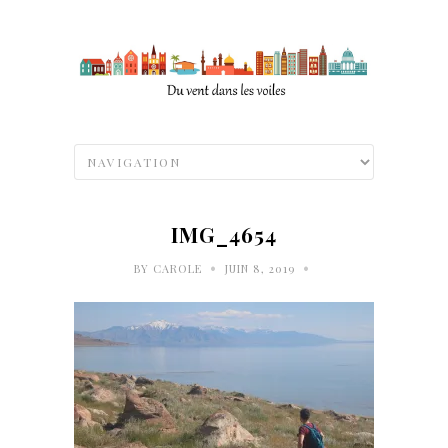
IMG_4654
•
•
BY
CAROLE
JUIN 8, 2019