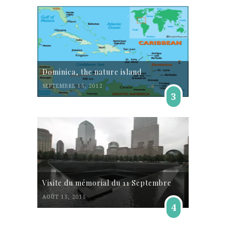
Dominica, the nature island
SEPTEMBRE 15, 2012
3
Visite du mémorial du 11 Septembre
AOÛT 15, 2015
4