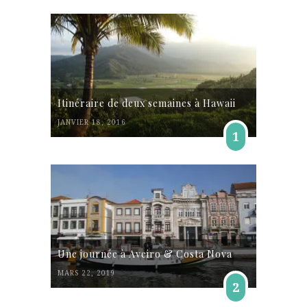
Itinéraire de deux semaines à Hawaii
JANVIER 18, 2016
1
Une journée à Aveiro & Costa Nova
MARS 22, 2019
2