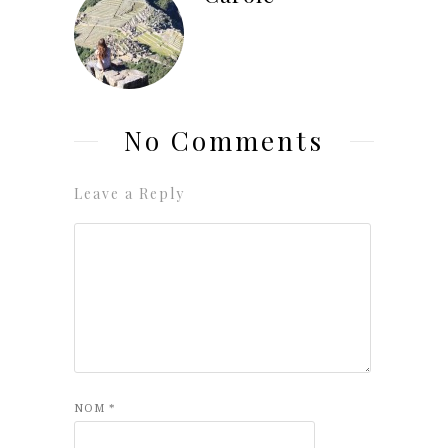
No Comments
Leave a Reply
NOM
*