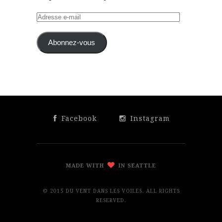
Adresse
e-
mail
Abonnez-vous
Facebook
Instagram
MADE WITH
IN SEATTLE
© 2015 DU VENT DANS LES VOILES. ALL RIGHTS
RESERVED.