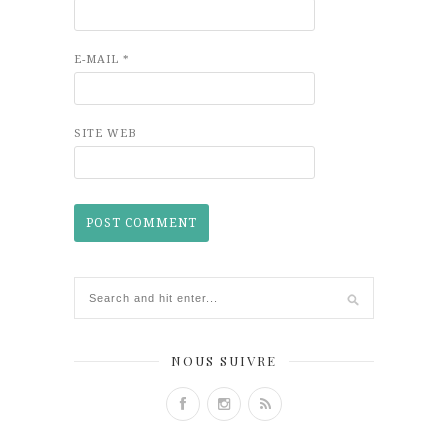
E-MAIL
*
SITE WEB
NOUS SUIVRE