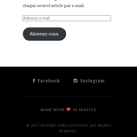
chaque nouvel article par e-mail.
Adresse
e-
mail
Abonnez-vous
Facebook
Instagram
MADE WITH
IN SEATTLE
© 2015 DU VENT DANS LES VOILES. ALL RIGHTS
RESERVED.