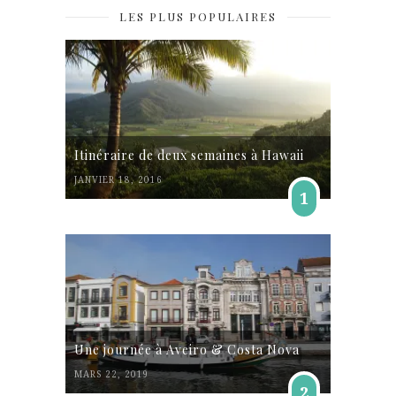
LES PLUS POPULAIRES
Itinéraire de deux semaines à Hawaii
JANVIER 18, 2016
1
Une journée à Aveiro & Costa Nova
MARS 22, 2019
2