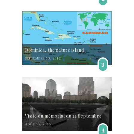
Dominica, the nature island
SEPTEMBRE 15, 2012
3
Visite du mémorial du 11 Septembre
AOÛT 15, 2015
4