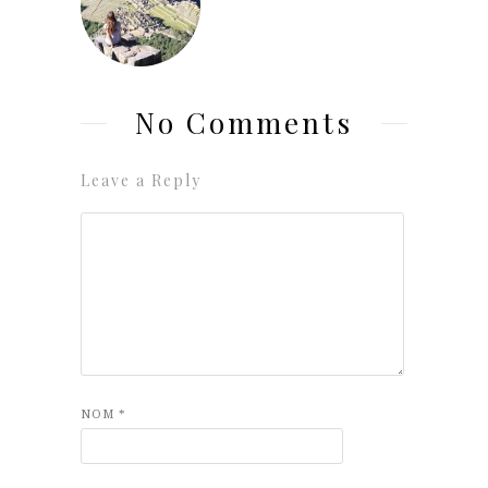
No Comments
Leave a Reply
NOM
*