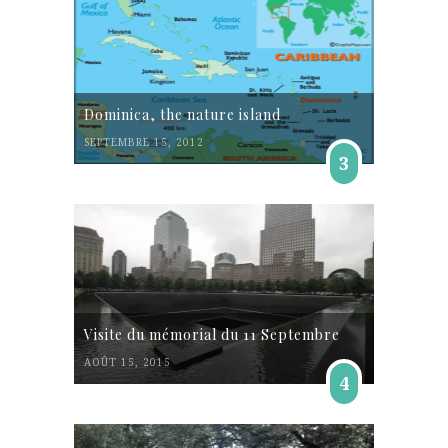
Dominica, the nature island
SEPTEMBRE 15, 2012
3
Visite du mémorial du 11 Septembre
AOÛT 15, 2015
4