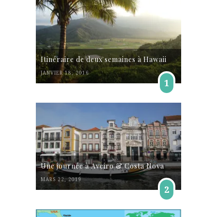
Itinéraire de deux semaines à Hawaii
JANVIER 18, 2016
1
Une journée à Aveiro & Costa Nova
MARS 22, 2019
2