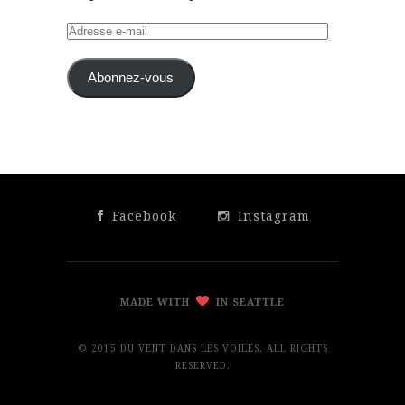
Adresse
e-
mail
Abonnez-vous
Facebook
Instagram
MADE WITH
IN SEATTLE
© 2015 DU VENT DANS LES VOILES. ALL RIGHTS
RESERVED.