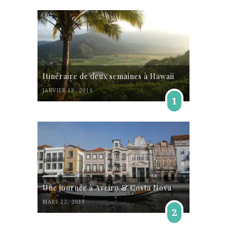
Itinéraire de deux semaines à Hawaii
JANVIER 18, 2016
1
Une journée à Aveiro & Costa Nova
MARS 22, 2019
2