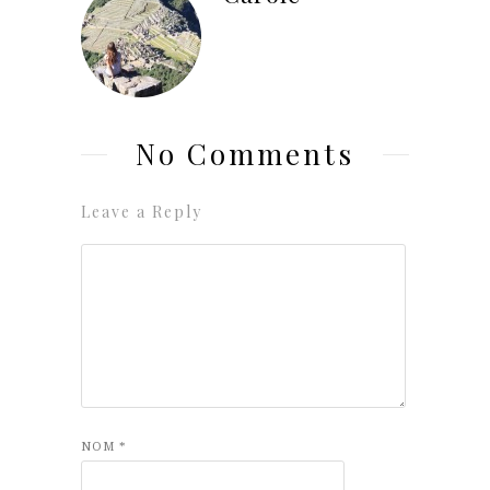
No Comments
Leave a Reply
NOM
*