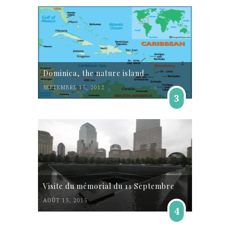
Dominica, the nature island
SEPTEMBRE 15, 2012
3
Visite du mémorial du 11 Septembre
AOÛT 15, 2015
4