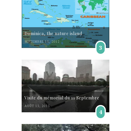
Dominica, the nature island
SEPTEMBRE 15, 2012
3
Visite du mémorial du 11 Septembre
AOÛT 15, 2015
4