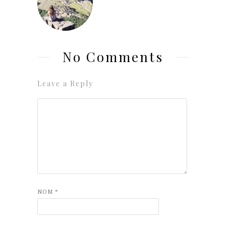
No Comments
Leave a Reply
NOM
*