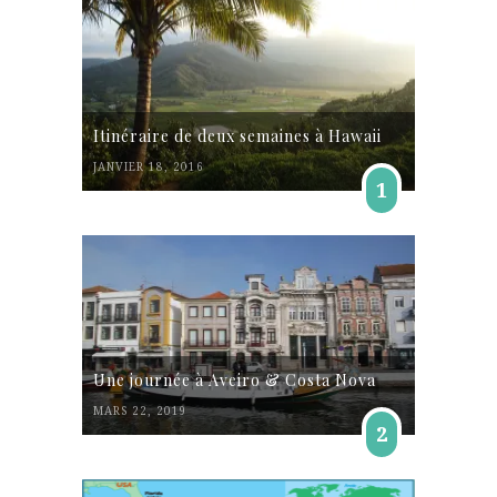
Itinéraire de deux semaines à Hawaii
JANVIER 18, 2016
1
Une journée à Aveiro & Costa Nova
MARS 22, 2019
2