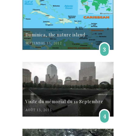
Dominica, the nature island
SEPTEMBRE 15, 2012
3
Visite du mémorial du 11 Septembre
AOÛT 15, 2015
4