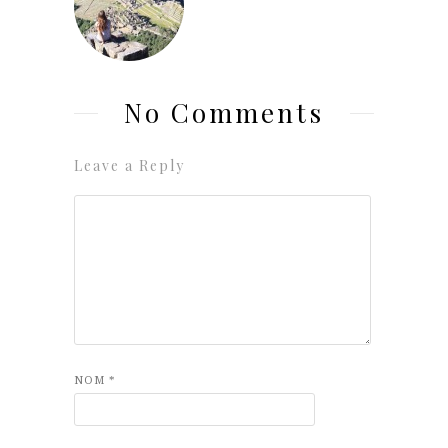
No Comments
Leave a Reply
NOM
*