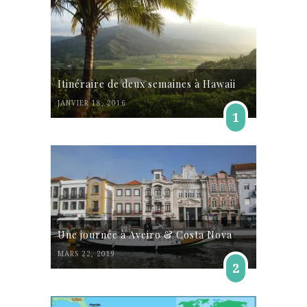
Itinéraire de deux semaines à Hawaii
JANVIER 18, 2016
1
Une journée à Aveiro & Costa Nova
MARS 22, 2019
2