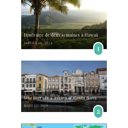
Itinéraire de deux semaines à Hawaii
JANVIER 18, 2016
1
Une journée à Aveiro & Costa Nova
MARS 22, 2019
2