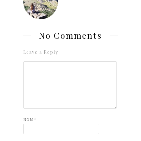
No Comments
Leave a Reply
NOM
*