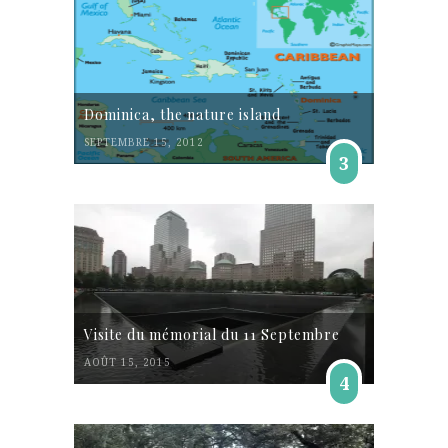
Dominica, the nature island
SEPTEMBRE 15, 2012
3
Visite du mémorial du 11 Septembre
AOÛT 15, 2015
4