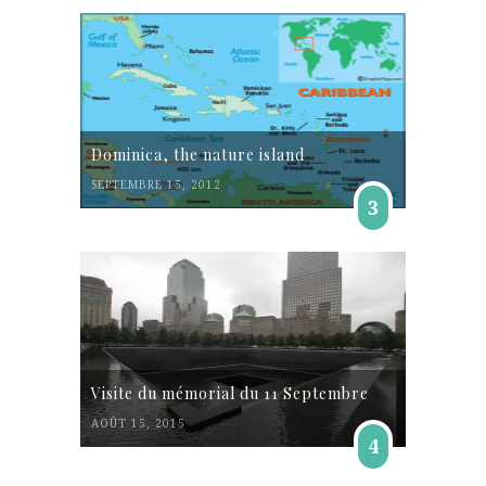
Dominica, the nature island
SEPTEMBRE 15, 2012
3
Visite du mémorial du 11 Septembre
AOÛT 15, 2015
4