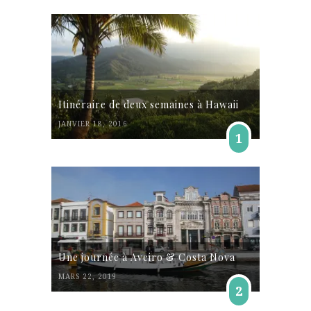
Itinéraire de deux semaines à Hawaii
JANVIER 18, 2016
1
Une journée à Aveiro & Costa Nova
MARS 22, 2019
2