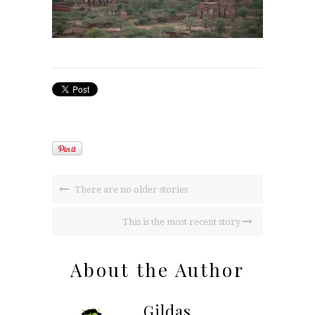
There are no older stories
This is the most recent story
About the Author
Gildas