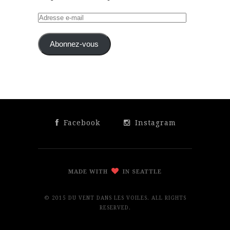
Adresse
e-
mail
Abonnez-vous
Facebook
Instagram
MADE WITH
IN SEATTLE
© 2015 DU VENT DANS LES VOILES. ALL RIGHTS
RESERVED.