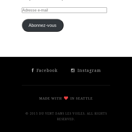
Adresse
e-
mail
Abonnez-vous
Facebook
Instagram
MADE WITH
IN SEATTLE
© 2015 DU VENT DANS LES VOILES. ALL RIGHTS
RESERVED.