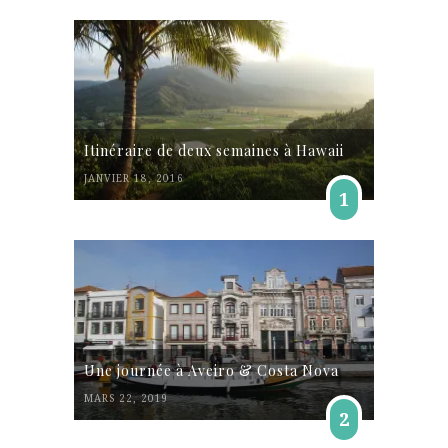
Itinéraire de deux semaines à Hawaii
JANVIER 18, 2016
1
Une journée à Aveiro & Costa Nova
MARS 22, 2019
2