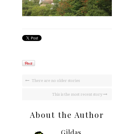
There are no older stories
This is the most recent story
About the Author
Gildas