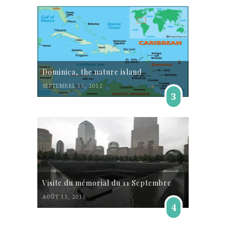
Dominica, the nature island
SEPTEMBRE 15, 2012
3
Visite du mémorial du 11 Septembre
AOÛT 15, 2015
4