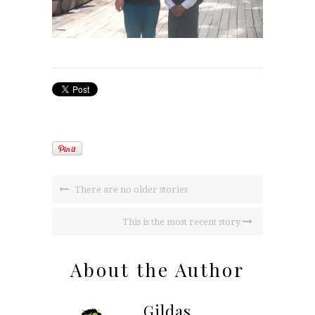
There are no older stories
This is the most recent story
About the Author
Gildas