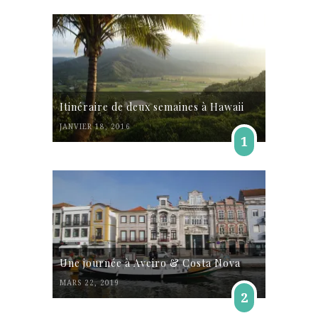
Itinéraire de deux semaines à Hawaii
JANVIER 18, 2016
1
Une journée à Aveiro & Costa Nova
MARS 22, 2019
2