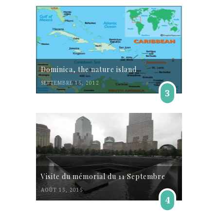
Dominica, the nature island
SEPTEMBRE 15, 2012
3
Visite du mémorial du 11 Septembre
AOÛT 15, 2015
4