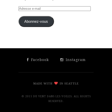
Adresse
e-
mail
Abonnez-vous
Facebook
Instagram
MADE WITH
IN SEATTLE
© 2015 DU VENT DANS LES VOILES. ALL RIGHTS
RESERVED.