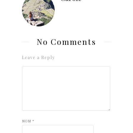
No Comments
Leave a Reply
NOM
*