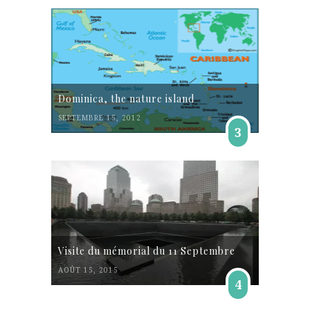
Dominica, the nature island
SEPTEMBRE 15, 2012
3
Visite du mémorial du 11 Septembre
AOÛT 15, 2015
4