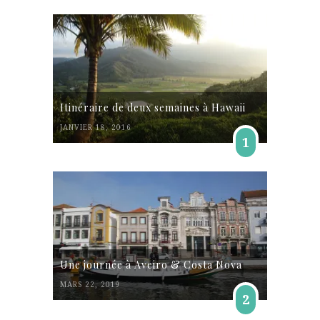
Itinéraire de deux semaines à Hawaii
JANVIER 18, 2016
1
Une journée à Aveiro & Costa Nova
MARS 22, 2019
2