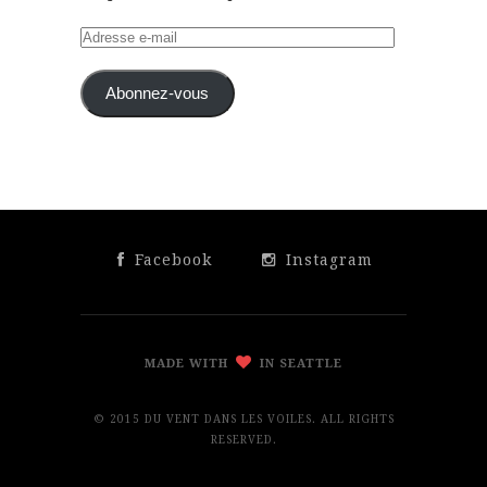
Adresse
e-
mail
Abonnez-vous
Facebook
Instagram
MADE WITH
IN SEATTLE
© 2015 DU VENT DANS LES VOILES. ALL RIGHTS
RESERVED.