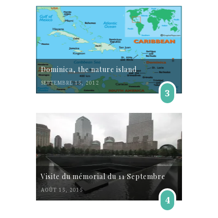
Dominica, the nature island
SEPTEMBRE 15, 2012
3
Visite du mémorial du 11 Septembre
AOÛT 15, 2015
4