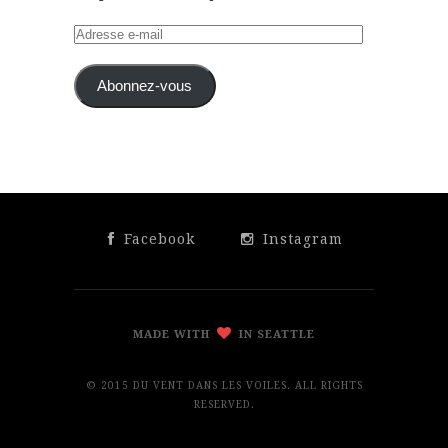
Adresse
e-
mail
Abonnez-vous
Facebook
Instagram
MADE WITH
IN SEATTLE
© 2015 DU VENT DANS LES VOILES. ALL RIGHTS
RESERVED.