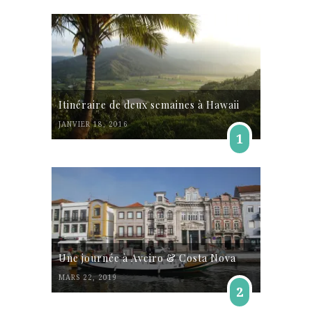
Itinéraire de deux semaines à Hawaii
JANVIER 18, 2016
1
Une journée à Aveiro & Costa Nova
MARS 22, 2019
2