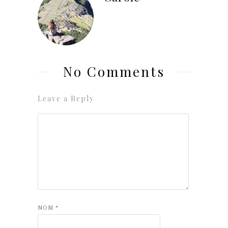
No Comments
Leave a Reply
NOM
*