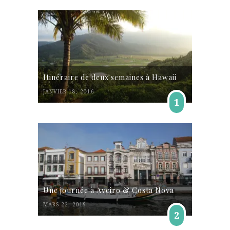
Itinéraire de deux semaines à Hawaii
JANVIER 18, 2016
1
Une journée à Aveiro & Costa Nova
MARS 22, 2019
2