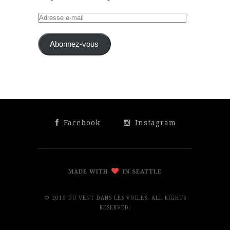
Adresse
e-
mail
Abonnez-vous
Facebook
Instagram
MADE WITH
IN SEATTLE
© 2015 DU VENT DANS LES VOILES. ALL RIGHTS
RESERVED.