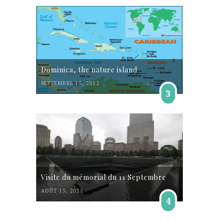
Dominica, the nature island
SEPTEMBRE 15, 2012
3
Visite du mémorial du 11 Septembre
AOÛT 15, 2015
4