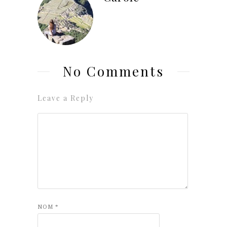
No Comments
Leave a Reply
NOM
*