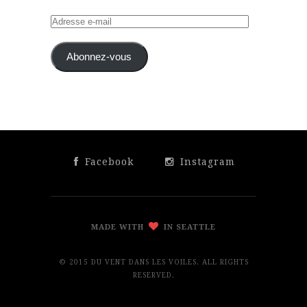
Adresse
e-
mail
Abonnez-vous
Facebook
Instagram
MADE WITH
IN SEATTLE
© 2015 DU VENT DANS LES VOILES. ALL RIGHTS
RESERVED.