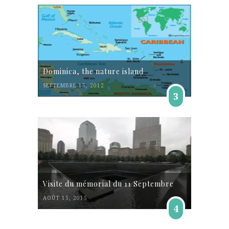
Dominica, the nature island
SEPTEMBRE 15, 2012
3
Visite du mémorial du 11 Septembre
AOÛT 15, 2015
4