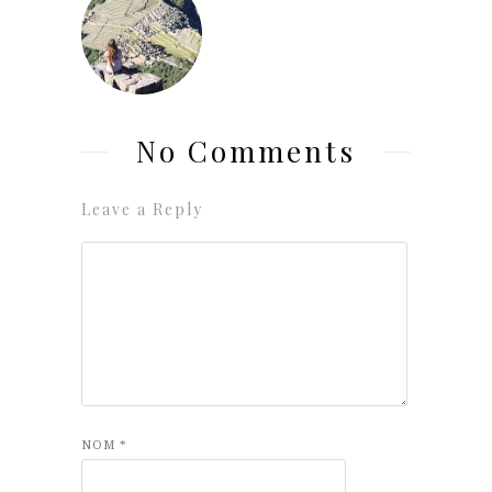
No Comments
Leave a Reply
NOM
*