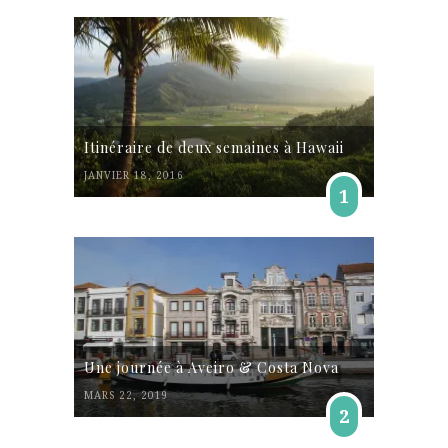
Itinéraire de deux semaines à Hawaii
JANVIER 18, 2016
1
Une journée à Aveiro & Costa Nova
MARS 22, 2019
2