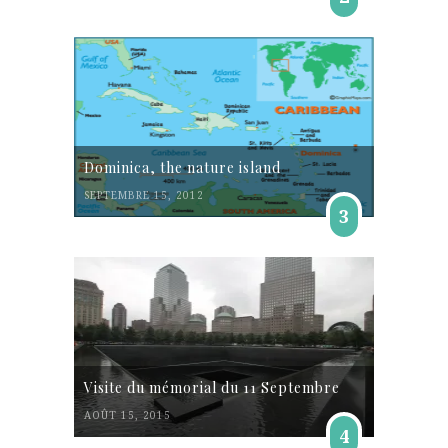
Dominica, the nature island
SEPTEMBRE 15, 2012
3
Visite du mémorial du 11 Septembre
AOÛT 15, 2015
4