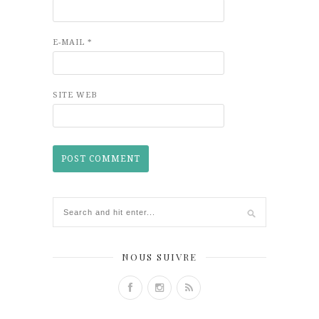
E-MAIL
*
SITE WEB
NOUS SUIVRE