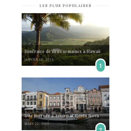
LES PLUS POPULAIRES
Itinéraire de deux semaines à Hawaii
JANVIER 18, 2016
1
Une journée à Aveiro & Costa Nova
MARS 22, 2019
2