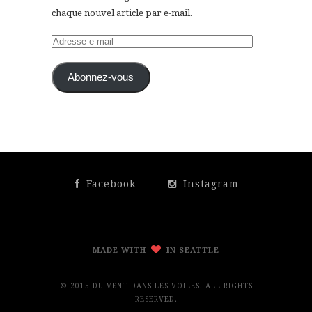
chaque nouvel article par e-mail.
Adresse
e-
mail
Abonnez-vous
Facebook
Instagram
MADE WITH
IN SEATTLE
© 2015 DU VENT DANS LES VOILES. ALL RIGHTS
RESERVED.