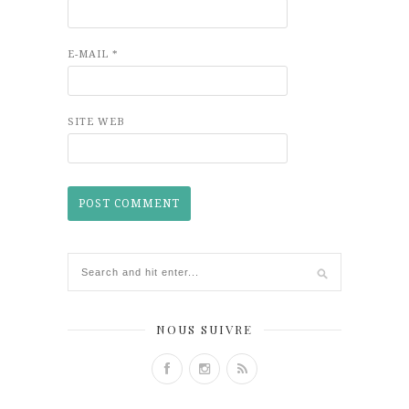
E-MAIL
*
SITE WEB
NOUS SUIVRE