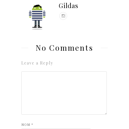
Gildas
No Comments
Leave a Reply
NOM
*