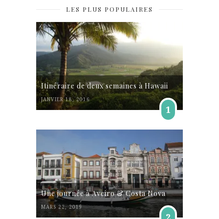
LES PLUS POPULAIRES
Itinéraire de deux semaines à Hawaii
JANVIER 18, 2016
1
Une journée à Aveiro & Costa Nova
MARS 22, 2019
2