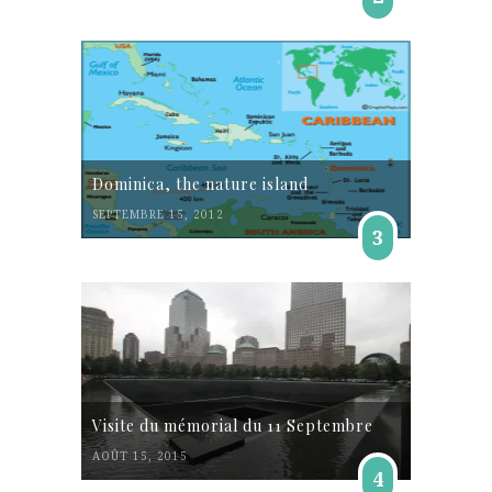
Dominica, the nature island
SEPTEMBRE 15, 2012
3
Visite du mémorial du 11 Septembre
AOÛT 15, 2015
4