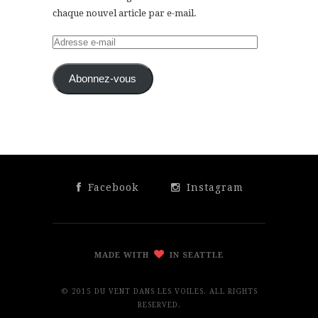
chaque nouvel article par e-mail.
Adresse
e-
mail
Abonnez-vous
Facebook
Instagram
MADE WITH
IN SEATTLE
© 2015 DU VENT DANS LES VOILES. ALL RIGHTS
RESERVED.