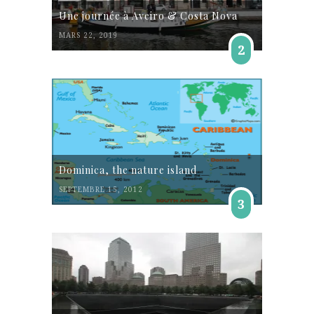
Une journée à Aveiro & Costa Nova
MARS 22, 2019
2
Dominica, the nature island
SEPTEMBRE 15, 2012
3