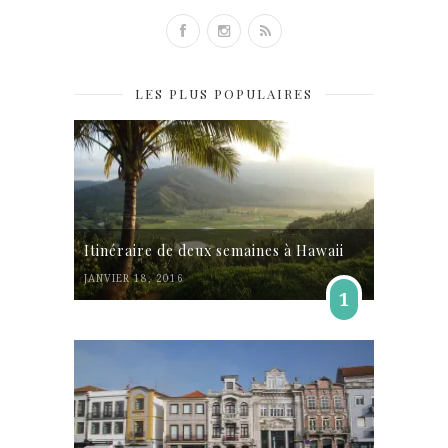
LES PLUS POPULAIRES
Itinéraire de deux semaines à Hawaii
JANVIER 18, 2016
1