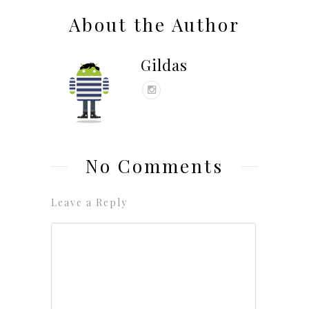
About the Author
Gildas
No Comments
Leave a Reply