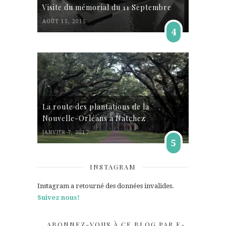
Visite du mémorial du 11 Septembre
AOÛT 15, 2015
4
La route des plantations de la
Nouvelle-Orléans à Natchez
JANVIER 7, 2017
5
INSTAGRAM
Instagram a retourné des données invalides.
Suivez nous!
ABONNEZ-VOUS À CE BLOG PAR E-