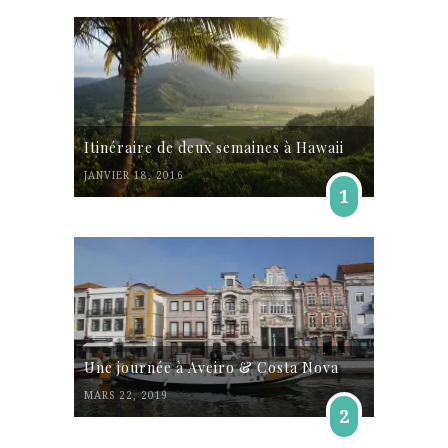
Itinéraire de deux semaines à Hawaii
JANVIER 18, 2016
1
Une journée à Aveiro & Costa Nova
MARS 22, 2019
2