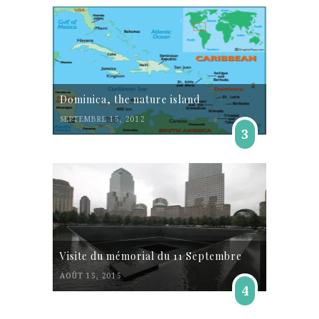
Dominica, the nature island
SEPTEMBRE 15, 2012
3
Visite du mémorial du 11 Septembre
AOÛT 15, 2015
4