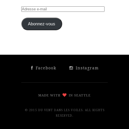
Adresse
e-
mail
Abonnez-vous
Facebook
Instagram
MADE WITH
IN SEATTLE
© 2015 DU VENT DANS LES VOILES. ALL RIGHTS
RESERVED.