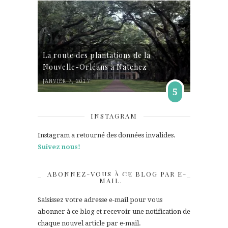
La route des plantations de la
Nouvelle-Orléans à Natchez
JANVIER 7, 2017
5
INSTAGRAM
Instagram a retourné des données invalides.
Suivez nous!
ABONNEZ-VOUS À CE BLOG PAR E-
MAIL.
Saisissez votre adresse e-mail pour vous
abonner à ce blog et recevoir une notification de
chaque nouvel article par e-mail.