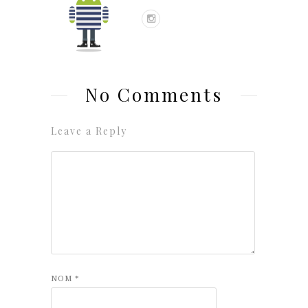
No Comments
Leave a Reply
NOM
*