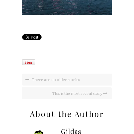
There are no older stories
This is the most recent story
About the Author
Gildas