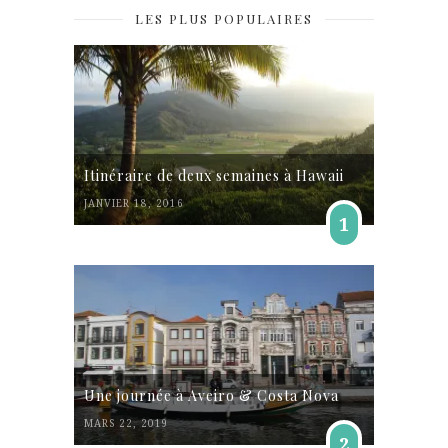
LES PLUS POPULAIRES
Itinéraire de deux semaines à Hawaii
JANVIER 18, 2016
1
Une journée à Aveiro & Costa Nova
MARS 22, 2019
2