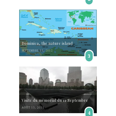
Dominica, the nature island
SEPTEMBRE 15, 2012
3
Visite du mémorial du 11 Septembre
AOÛT 15, 2015
4