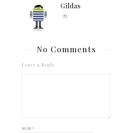
Gildas
No Comments
Leave a Reply
NOM
*