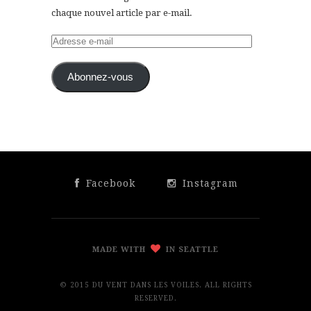
chaque nouvel article par e-mail.
Adresse
e-
mail
Abonnez-vous
Facebook
Instagram
MADE WITH
IN SEATTLE
© 2015 DU VENT DANS LES VOILES. ALL RIGHTS
RESERVED.