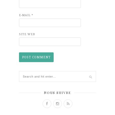
E-MAIL
*
SITE WEB
NOUS SUIVRE