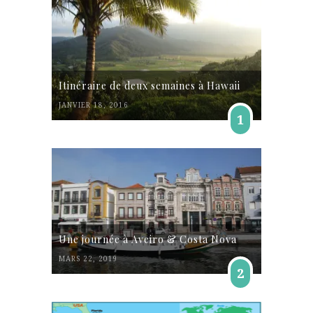
Itinéraire de deux semaines à Hawaii
JANVIER 18, 2016
1
Une journée à Aveiro & Costa Nova
MARS 22, 2019
2