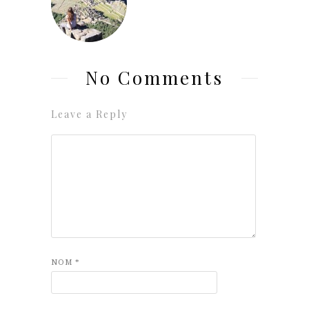
No Comments
Leave a Reply
NOM
*