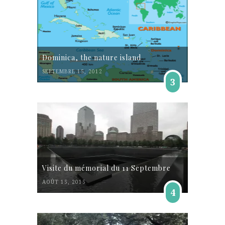
Dominica, the nature island
SEPTEMBRE 15, 2012
3
Visite du mémorial du 11 Septembre
AOÛT 15, 2015
4