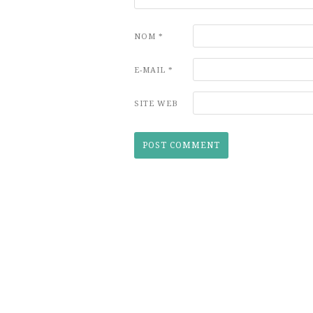
NOM
*
E-MAIL
*
SITE WEB