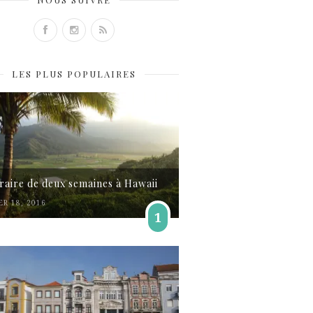
LES PLUS POPULAIRES
éraire de deux semaines à Hawaii
ER 18, 2016
1