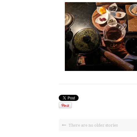
There are no older stories