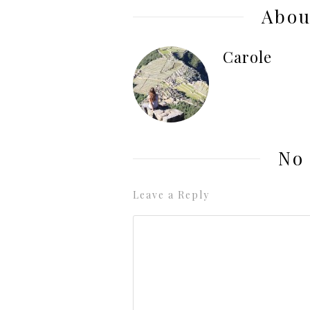
Abou
Carole
No
Leave a Reply