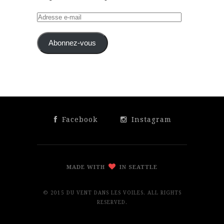
Adresse
e-
mail
Abonnez-vous
Facebook
Instagram
MADE WITH
IN SEATTLE
© 2015 DU VENT DANS LES VOILES. ALL RIGHTS
RESERVED.