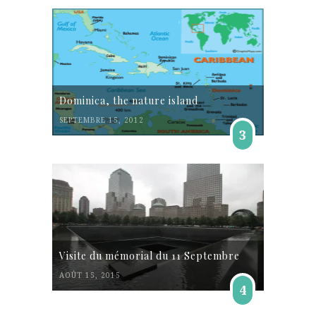
Dominica, the nature island
SEPTEMBRE 15, 2012
3
Visite du mémorial du 11 Septembre
AOÛT 15, 2015
4