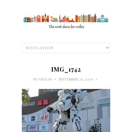
IMG_1742
•
•
BY
GILDAS
SEPTEMBRE 25, 2019