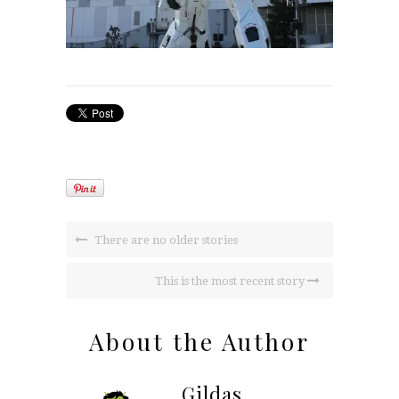
There are no older stories
This is the most recent story
About the Author
Gildas