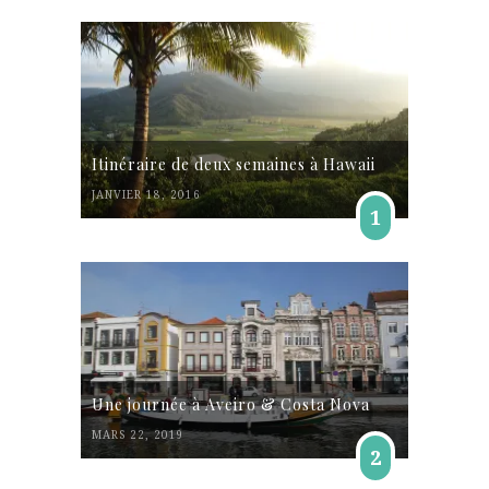
Itinéraire de deux semaines à Hawaii
JANVIER 18, 2016
1
Une journée à Aveiro & Costa Nova
MARS 22, 2019
2