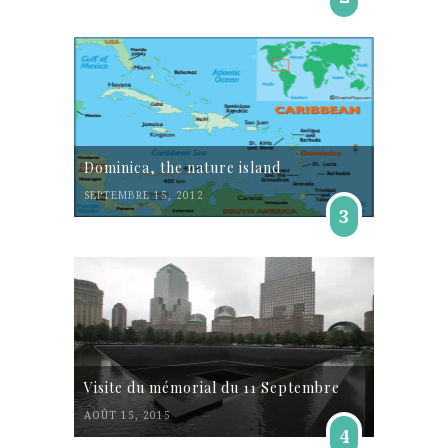
Dominica, the nature island
SEPTEMBRE 15, 2012
3
Visite du mémorial du 11 Septembre
AOÛT 15, 2015
4