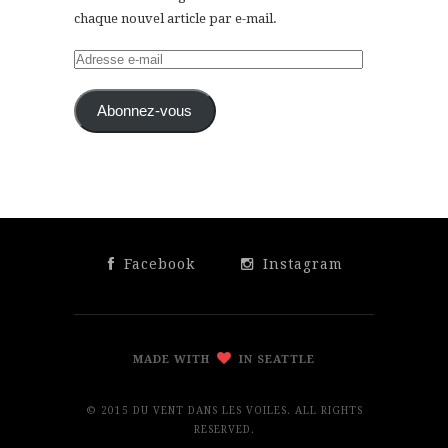
chaque nouvel article par e-mail.
Adresse
e-
mail
Abonnez-vous
Facebook
Instagram
MADE WITH
IN SEATTLE
© 2015 DU VENT DANS LES VOILES. ALL RIGHTS
RESERVED.