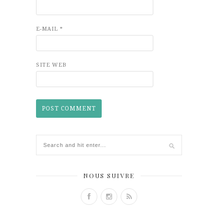
E-MAIL
*
SITE WEB
NOUS SUIVRE