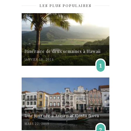
LES PLUS POPULAIRES
Itinéraire de deux semaines à Hawaii
JANVIER 18, 2016
1
Une journée à Aveiro & Costa Nova
MARS 22, 2019
2